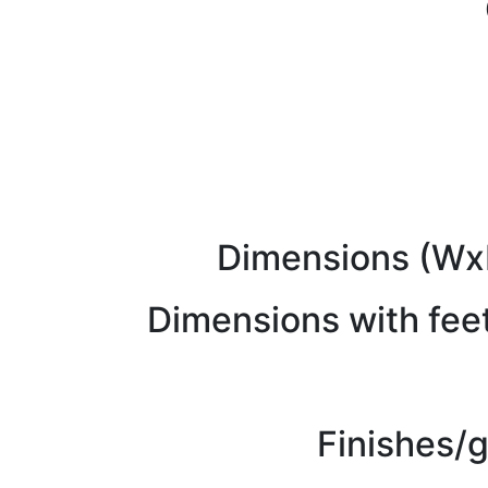
Dimensions (WxH
Dimensions with feet
Finishes/g