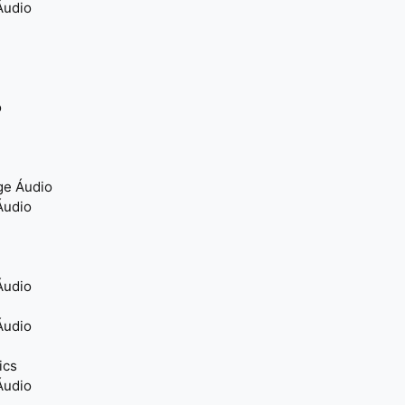
Áudio
o
ge Áudio
Áudio
Áudio
Áudio
ics
Áudio