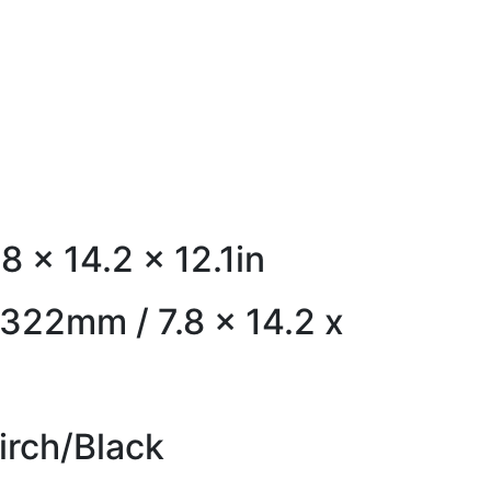
r
 x 14.2 x 12.1in
 322mm / 7.8 x 14.2 x
Birch/Black