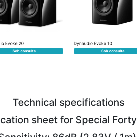
io Evoke 20
Dynaudio Evoke 10
Sob consulta
Sob consulta
Technical specifications
cation sheet for Special Fort