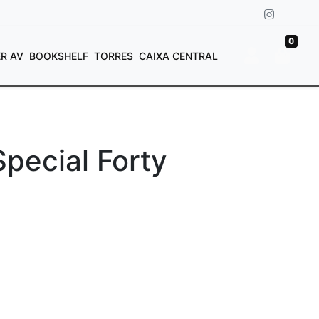
0
ER AV
BOOKSHELF
TORRES
CAIXA CENTRAL
pecial Forty