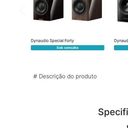
Dynaudio Special Forty
Dynaud
Sob consulta
#
Descrição do produto
Specifi