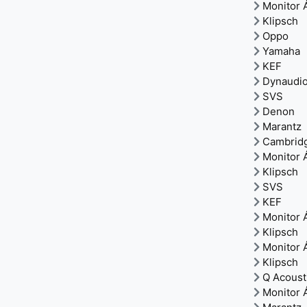
Monitor 
Klipsch
Oppo
Yamaha
KEF
Dynaudi
SVS
Denon
Marantz
Cambrid
Monitor 
Klipsch
SVS
KEF
Monitor 
Klipsch
Monitor 
Klipsch
Q Acoust
Monitor 